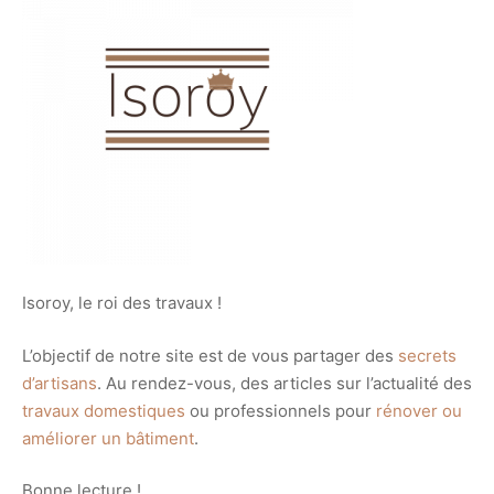
Isoroy, le roi des travaux !
L’objectif de notre site est de vous partager des
secrets
d’artisans
. Au rendez-vous, des articles sur l’actualité des
travaux domestiques
ou professionnels pour
rénover ou
améliorer un bâtiment
.
Bonne lecture !