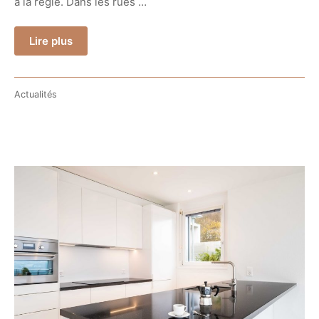
à la règle. Dans les rues …
Lire plus
Actualités