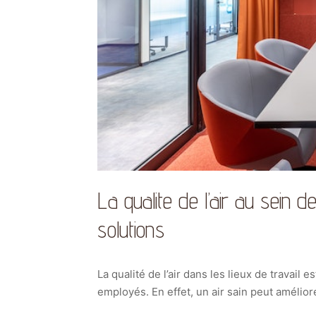
La qualite de l’air au sein d
solutions
La qualité de l’air dans les lieux de travail 
employés. En effet, un air sain peut amélior