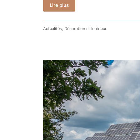
Lire plus
Actualités
,
Décoration et Intérieur