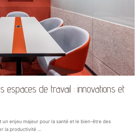
es espaces de travail : innovations et
est un enjeu majeur pour la santé et le bien-être des
er la productivité …