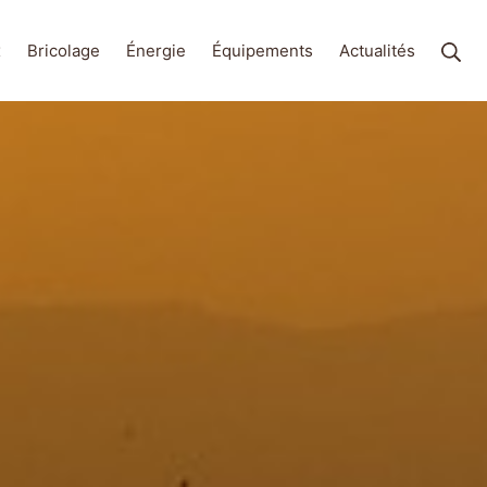
Rec
x
Bricolage
Énergie
Équipements
Actualités