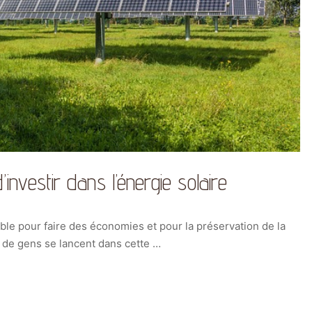
investir dans l’énergie solaire
le pour faire des économies et pour la préservation de la
s de gens se lancent dans cette …