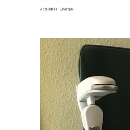
Actualités
,
Énergie