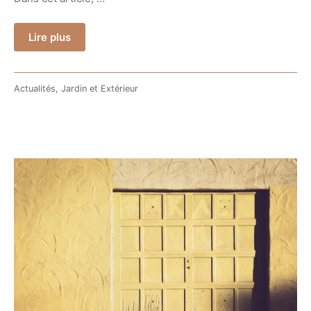
Lire plus
Actualités
,
Jardin et Extérieur