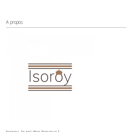
detaillees
A propos
Isoroy, le roi des travaux !