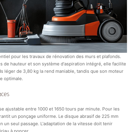
ntiel pour les travaux de rénovation des murs et plafonds.
s de hauteur et son système d'aspiration intégré, elle facilite
ds léger de 3,80 kg la rend maniable, tandis que son moteur
e optimale.
aces
se ajustable entre 1000 et 1650 tours par minute. Pour les
rantit un ponçage uniforme. Le disque abrasif de 225 mm
 un seul passage. L'adaptation de la vitesse doit tenir
ériau à poncer.