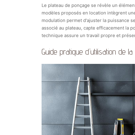
Le plateau de ponçage se révèle un élément 
modèles proposés en location intègrent une 
modulation permet d'ajuster la puissance sel
associé au plateau, capte efficacement la 
technique assure un travail propre et préserv
Guide pratique d'utilisation de l