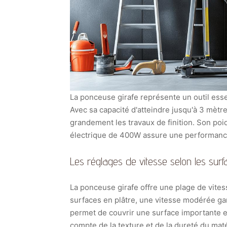
La ponceuse girafe représente un outil esse
Avec sa capacité d'atteindre jusqu'à 3 mètre
grandement les travaux de finition. Son poi
électrique de 400W assure une performanc
Les réglages de vitesse selon les surf
La ponceuse girafe offre une plage de vites
surfaces en plâtre, une vitesse modérée ga
permet de couvrir une surface importante en
compte de la texture et de la dureté du mat