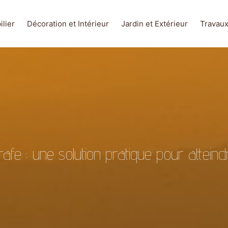
lier
Décoration et Intérieur
Jardin et Extérieur
Travau
afe : une solution pratique pour attein