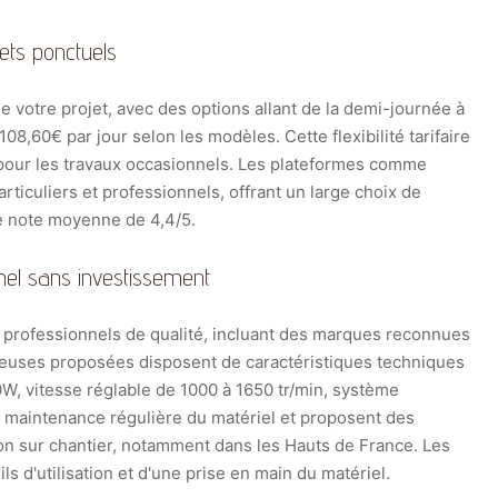
ets ponctuels
de votre projet, avec des options allant de la demi-journée à
108,60€ par jour selon les modèles. Cette flexibilité tarifaire
e pour les travaux occasionnels. Les plateformes comme
particuliers et professionnels, offrant un large choix de
ne note moyenne de 4,4/5.
nnel sans investissement
 professionnels de qualité, incluant des marques reconnues
euses proposées disposent de caractéristiques techniques
W, vitesse réglable de 1000 à 1650 tr/min, système
la maintenance régulière du matériel et proposent des
n sur chantier, notamment dans les Hauts de France. Les
s d'utilisation et d'une prise en main du matériel.