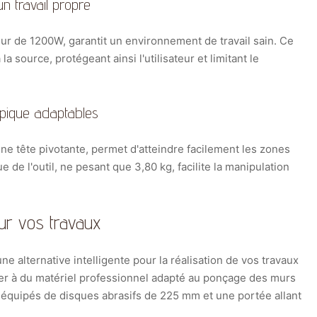
n travail propre
eur de 1200W, garantit un environnement de travail sain. Ce
 source, protégeant ainsi l'utilisateur et limitant le
opique adaptables
ne tête pivotante, permet d'atteindre facilement les zones
 de l'outil, ne pesant que 3,80 kg, facilite la manipulation
our vos travaux
e alternative intelligente pour la réalisation de vos travaux
er à du matériel professionnel adapté au ponçage des murs
équipés de disques abrasifs de 225 mm et une portée allant