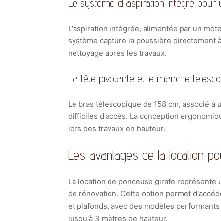
Le système d'aspiration intégré pour u
L'aspiration intégrée, alimentée par un mot
système capture la poussière directement à la
nettoyage après les travaux.
La tête pivotante et le manche télesc
Le bras télescopique de 158 cm, associé à u
difficiles d'accès. La conception ergonomique
lors des travaux en hauteur.
Les avantages de la location p
La location de ponceuse girafe représente un
de rénovation. Cette option permet d'accéd
et plafonds, avec des modèles performants 
jusqu'à 3 mètres de hauteur.