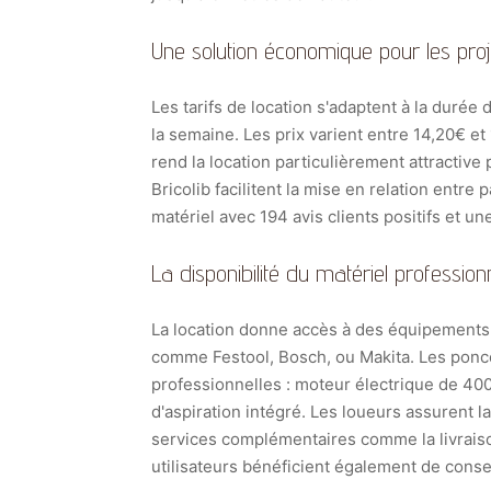
Une solution économique pour les proj
Les tarifs de location s'adaptent à la durée 
la semaine. Les prix varient entre 14,20€ et 
rend la location particulièrement attractiv
Bricolib facilitent la mise en relation entre 
matériel avec 194 avis clients positifs et u
La disponibilité du matériel professio
La location donne accès à des équipements
comme Festool, Bosch, ou Makita. Les ponc
professionnelles : moteur électrique de 400
d'aspiration intégré. Les loueurs assurent 
services complémentaires comme la livraiso
utilisateurs bénéficient également de conseil