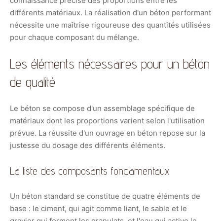
connaissance précise des proportions entre les
différents matériaux. La réalisation d'un béton performant
nécessite une maîtrise rigoureuse des quantités utilisées
pour chaque composant du mélange.
Les éléments nécessaires pour un béton
de qualité
Le béton se compose d'un assemblage spécifique de
matériaux dont les proportions varient selon l'utilisation
prévue. La réussite d'un ouvrage en béton repose sur la
justesse du dosage des différents éléments.
La liste des composants fondamentaux
Un béton standard se constitue de quatre éléments de
base : le ciment, qui agit comme liant, le sable et le
gravier qui forment les granulats, et l'eau qui active le