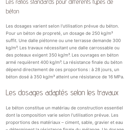
Les ratios standards pour différents types de
béton
Les dosages varient selon l'utilisation prévue du béton.
Pour un béton de propreté, un dosage de 250 kg/m³
suffit. Une dalle piétonne ou une terrasse demande 300
kg/m³. Les travaux nécessitant une dalle carrossable ou
des poteaux exigent 350 kg/m³. Les ouvrages en béton
armé requièrent 400 kg/m³. La résistance finale du béton
dépend directement de ces proportions : à 28 jours, un
béton dosé à 350 kg/m³ atteint une résistance de 16 MPa.
Les dosages adaptés selon les travaux
Le béton constitue un matériau de construction essentiel
dont la composition varie selon l'utilisation prévue. Les
proportions des matériaux – ciment, sable, gravier et eau
– déterminent la résistance finale du mélange. Un dosage