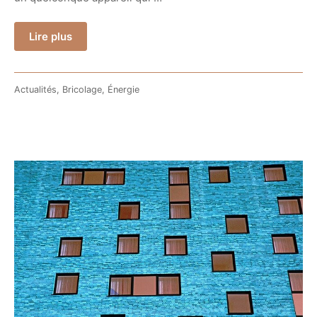
Lire plus
Actualités
,
Bricolage
,
Énergie