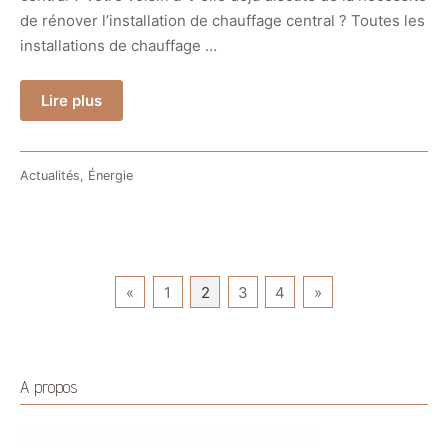
de rénover l’installation de chauffage central ? Toutes les
installations de chauffage …
Lire plus
Actualités
,
Énergie
Pagination
«
1
2
3
4
»
des
publications
A propos