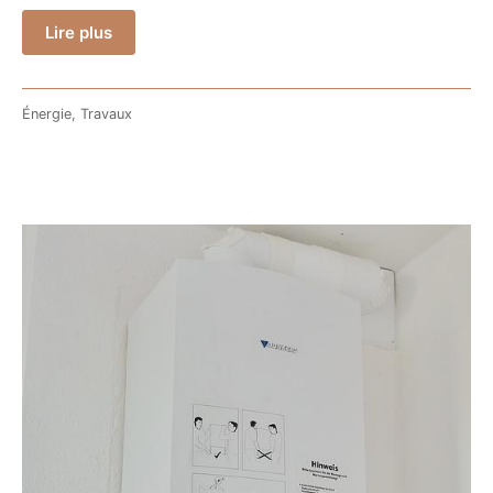
Lire plus
Énergie
,
Travaux